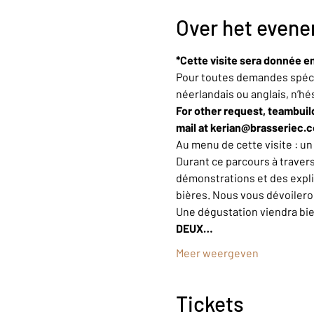
Over het even
*Cette visite sera donnée en
Pour toutes demandes spécif
néerlandais ou anglais, n’hé
For other request, teambuild
mail at kerian@brasseriec.
Au menu de cette visite : u
Durant ce parcours à trave
démonstrations et des explic
bières. Nous vous dévoiler
Une dégustation viendra bi
DEUX…
Meer weergeven
Tickets