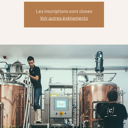
Les inscriptions sont closes
Voir autres événements