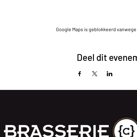
Google Maps is geblokkeerd vanwege je
Deel dit evene