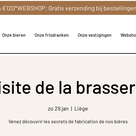
Onze bieren
Onze frisdranken
Onze vestigingen
Websho
isite de la brasser
zo 29 jan
  |  
Liège
Venez découvrir les secrets de fabrication de nos bières