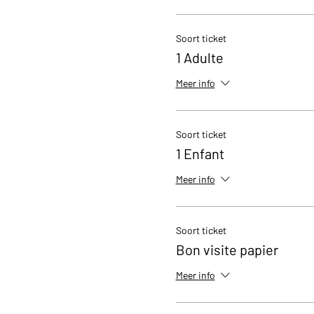
Soort ticket
1 Adulte
Meer info
Soort ticket
1 Enfant
Meer info
Soort ticket
Bon visite papier
Meer info