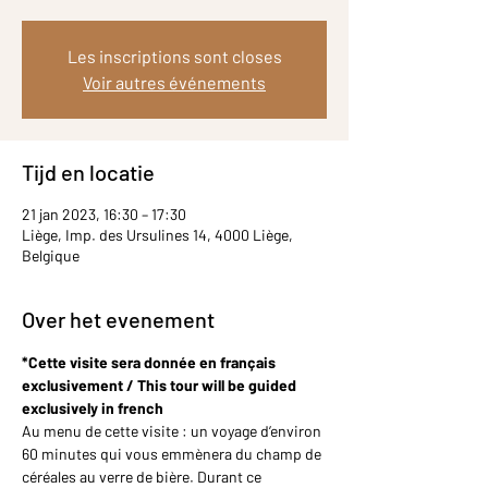
Les inscriptions sont closes
Voir autres événements
Tijd en locatie
21 jan 2023, 16:30 – 17:30
Liège, Imp. des Ursulines 14, 4000 Liège,
Belgique
Over het evenement
*Cette visite sera donnée en français 
exclusivement / This tour will be guided 
exclusively in french 
Au menu de cette visite : un voyage d’environ 
60 minutes qui vous emmènera du champ de 
céréales au verre de bière. Durant ce 