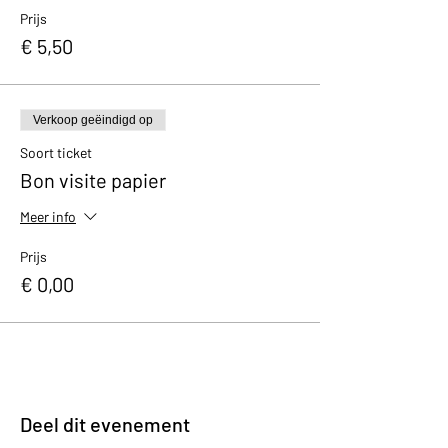
Prijs
€ 5,50
Verkoop geëindigd op
Soort ticket
Bon visite papier
Meer info
Prijs
€ 0,00
Deel dit evenement