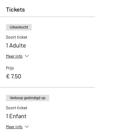
Tickets
Uitverkocht
Soort ticket
1 Adulte
Meer info
Prijs
€ 7,50
Verkoop geëindigd op
Soort ticket
1 Enfant
Meer info