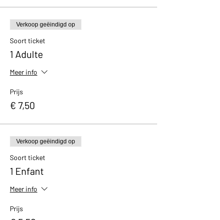
Verkoop geëindigd op
Soort ticket
1 Adulte
Meer info
Prijs
€ 7,50
Verkoop geëindigd op
Soort ticket
1 Enfant
Meer info
Prijs