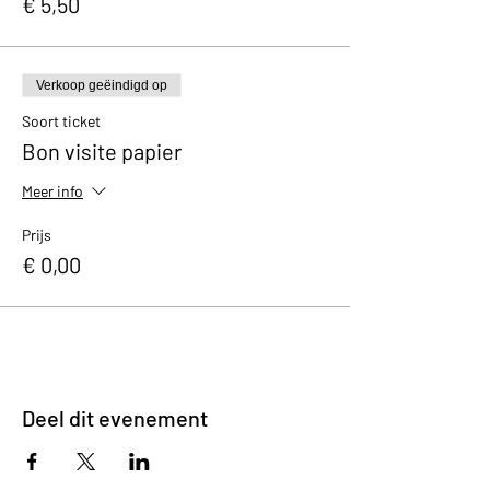
€ 5,50
Verkoop geëindigd op
Soort ticket
Bon visite papier
Meer info
Prijs
€ 0,00
Deel dit evenement