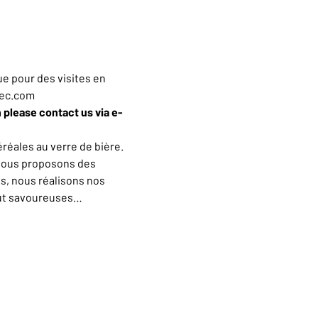
e pour des visites en 
iec.com
h please contact us via e-
éales au verre de bière. 
vous proposons des 
s, nous réalisons nos 
out savoureuses…