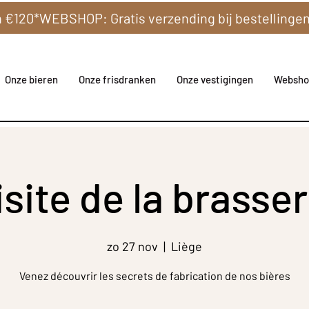
Onze bieren
Onze frisdranken
Onze vestigingen
Websho
isite de la brasser
zo 27 nov
  |  
Liège
Venez découvrir les secrets de fabrication de nos bières