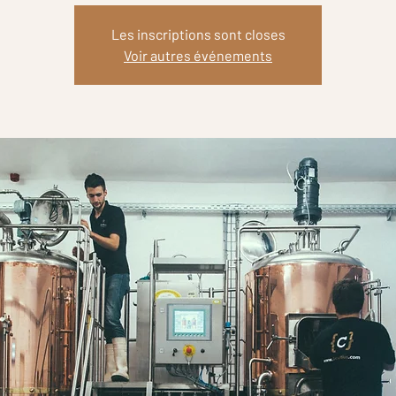
Les inscriptions sont closes
Voir autres événements