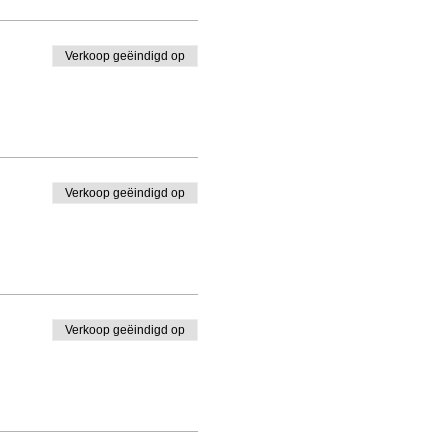
Verkoop geëindigd op
Verkoop geëindigd op
Verkoop geëindigd op