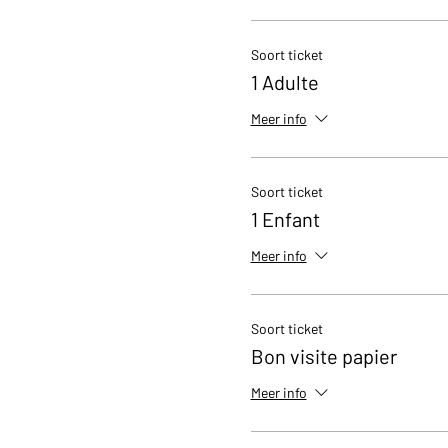
Soort ticket
1 Adulte
Meer info
Soort ticket
1 Enfant
Meer info
Soort ticket
Bon visite papier
Meer info