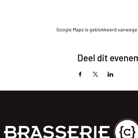
Google Maps is geblokkeerd vanwege je
Deel dit evene