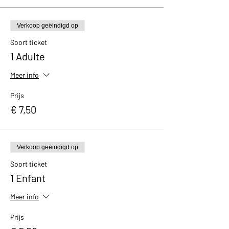
Verkoop geëindigd op
Soort ticket
1 Adulte
Meer info
Prijs
€ 7,50
Verkoop geëindigd op
Soort ticket
1 Enfant
Meer info
Prijs