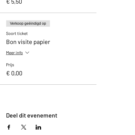
€ 5,50
Verkoop geëindigd op
Soort ticket
Bon visite papier
Meer info
Prijs
€ 0,00
Deel dit evenement