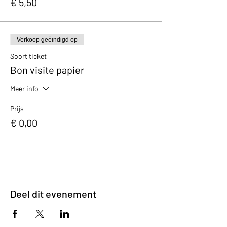
€ 5,50
Verkoop geëindigd op
Soort ticket
Bon visite papier
Meer info
Prijs
€ 0,00
Deel dit evenement