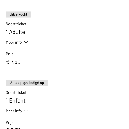
Uitverkocht
Soort ticket
1 Adulte
Meer info
Prijs
€ 7,50
Verkoop geëindigd op
Soort ticket
1 Enfant
Meer info
Prijs