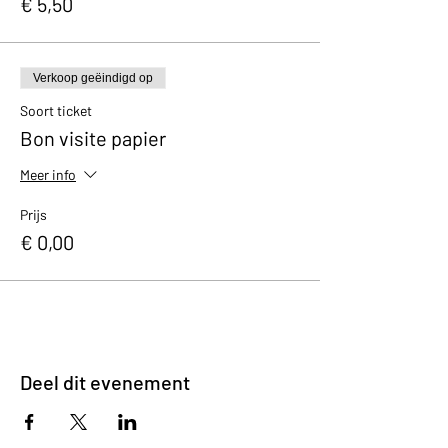
€ 5,50
Verkoop geëindigd op
Soort ticket
Bon visite papier
Meer info
Prijs
€ 0,00
Deel dit evenement