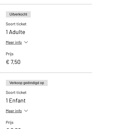
Uitverkocht
Soort ticket
1 Adulte
Meer info
Prijs
€ 7,50
Verkoop geëindigd op
Soort ticket
1 Enfant
Meer info
Prijs