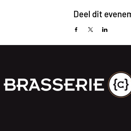
Deel dit evene