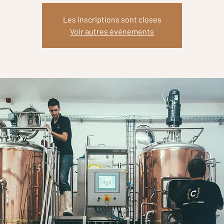
Les inscriptions sont closes
Voir autres événements