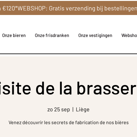
Onze bieren
Onze frisdranken
Onze vestigingen
Websho
isite de la brasser
zo 25 sep
  |  
Liège
Venez découvrir les secrets de fabrication de nos bières