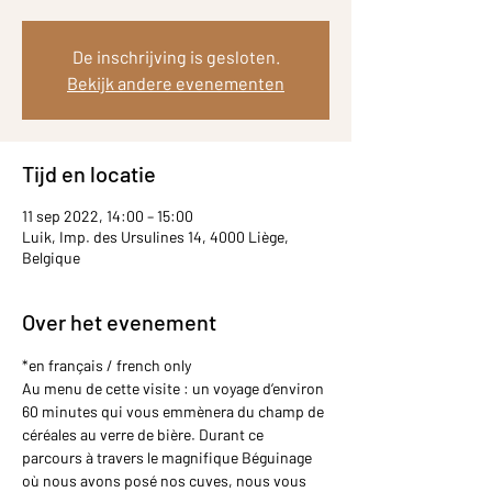
De inschrijving is gesloten.
Bekijk andere evenementen
Tijd en locatie
11 sep 2022, 14:00 – 15:00
Luik, Imp. des Ursulines 14, 4000 Liège,
Belgique
Over het evenement
*en français / french only
Au menu de cette visite : un voyage d’environ 
60 minutes qui vous emmènera du champ de 
céréales au verre de bière. Durant ce 
parcours à travers le magnifique Béguinage 
où nous avons posé nos cuves, nous vous 