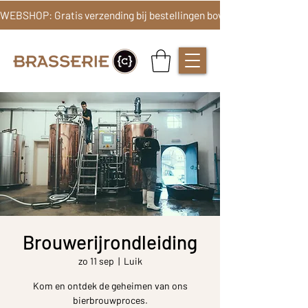
Brouwerijrondleiding
zo 11 sep
  |  
Luik
Kom en ontdek de geheimen van ons
bierbrouwproces.