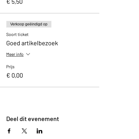
€ 5,50
Verkoop geëindigd op
Soort ticket
Goed artikelbezoek
Meer info
Prijs
€ 0,00
Deel dit evenement