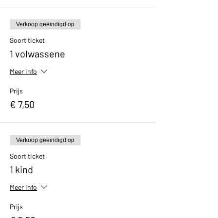
Verkoop geëindigd op
Soort ticket
1 volwassene
Meer info
Prijs
€ 7,50
Verkoop geëindigd op
Soort ticket
1 kind
Meer info
Prijs