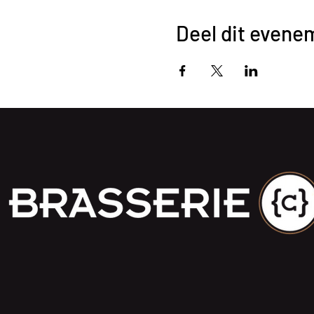
Deel dit evene