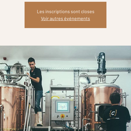
Les inscriptions sont closes
Voir autres événements