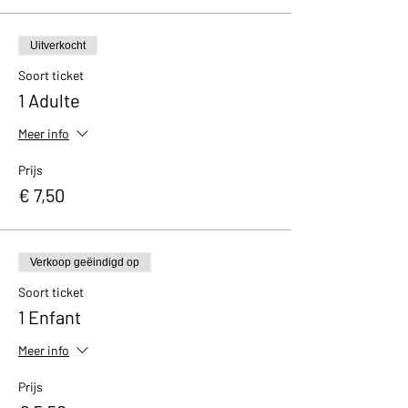
Uitverkocht
Soort ticket
1 Adulte
Meer info
Prijs
€ 7,50
Verkoop geëindigd op
Soort ticket
1 Enfant
Meer info
Prijs