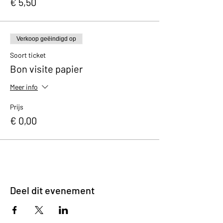
€ 5,50
Verkoop geëindigd op
Soort ticket
Bon visite papier
Meer info
Prijs
€ 0,00
Deel dit evenement