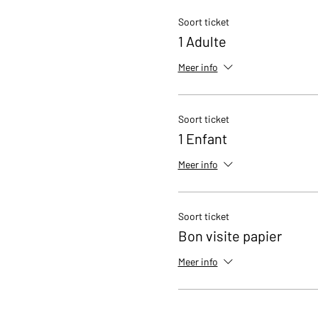
Soort ticket
1 Adulte
Meer info
Soort ticket
1 Enfant
Meer info
Soort ticket
Bon visite papier
Meer info