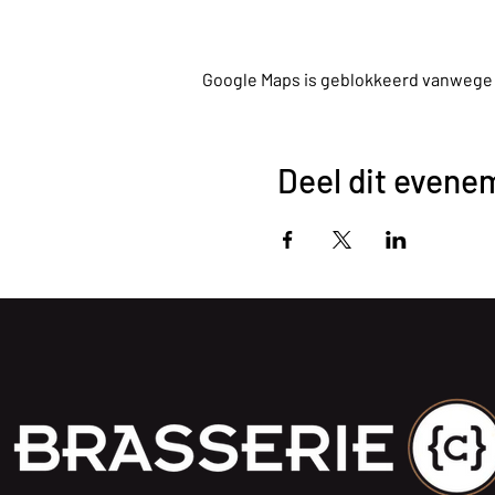
Google Maps is geblokkeerd vanwege je
Deel dit evene