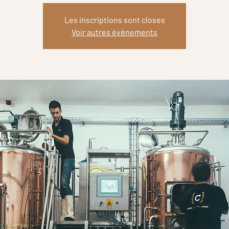
Les inscriptions sont closes
Voir autres événements