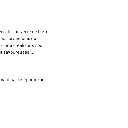
éales au verre de bière. 
vous proposons des 
s, nous réalisons nos 
out savoureuses…
rvant par téléphone au 