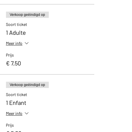
Verkoop geëindigd op
Soort ticket
1 Adulte
Meer info
Prijs
€ 7,50
Verkoop geëindigd op
Soort ticket
1 Enfant
Meer info
Prijs