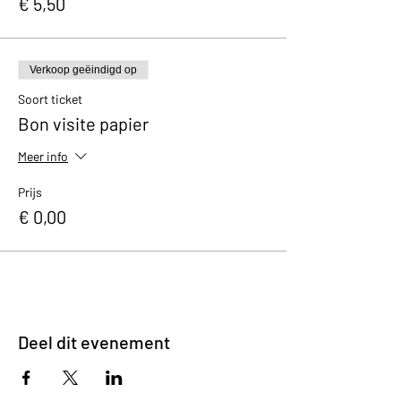
€ 5,50
Verkoop geëindigd op
Soort ticket
Bon visite papier
Meer info
Prijs
€ 0,00
Deel dit evenement