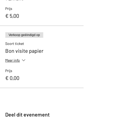
Prijs
€ 5,00
Verkoop geëindigd op
Soort ticket
Bon visite papier
Meer info
Prijs
€ 0,00
Deel dit evenement