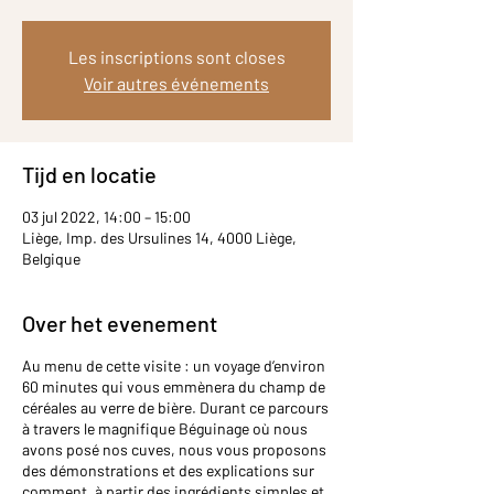
Les inscriptions sont closes
Voir autres événements
Tijd en locatie
03 jul 2022, 14:00 – 15:00
Liège, Imp. des Ursulines 14, 4000 Liège,
Belgique
Over het evenement
Au menu de cette visite : un voyage d’environ
60 minutes qui vous emmènera du champ de
céréales au verre de bière. Durant ce parcours
à travers le magnifique Béguinage où nous
avons posé nos cuves, nous vous proposons
des démonstrations et des explications sur
comment, à partir des ingrédients simples et