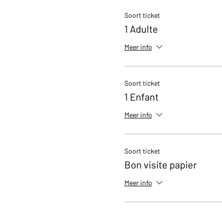
Soort ticket
1 Adulte
Meer info
Soort ticket
1 Enfant
Meer info
Soort ticket
Bon visite papier
Meer info