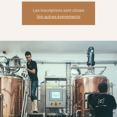
Les inscriptions sont closes
Voir autres événements