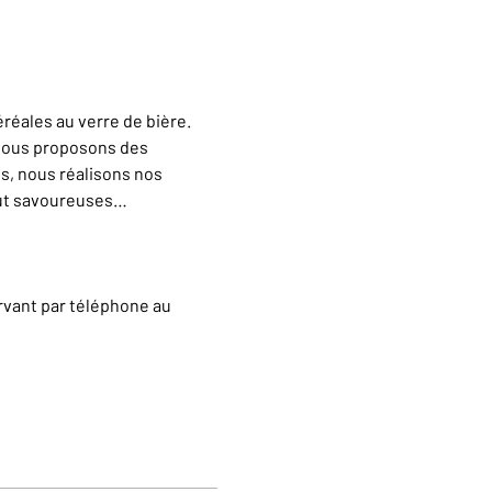
éales au verre de bière. 
vous proposons des 
s, nous réalisons nos 
out savoureuses…
rvant par téléphone au 