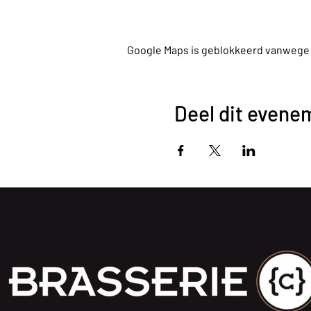
Google Maps is geblokkeerd vanwege je
Deel dit evene