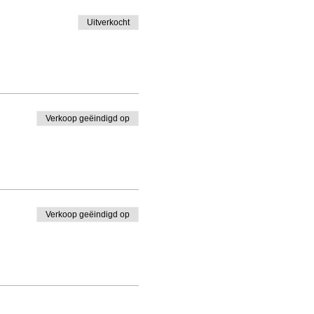
Uitverkocht
Verkoop geëindigd op
Verkoop geëindigd op