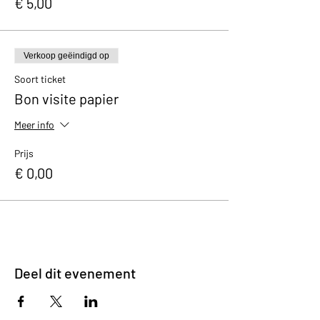
€ 5,00
Verkoop geëindigd op
Soort ticket
Bon visite papier
Meer info
Prijs
€ 0,00
Deel dit evenement