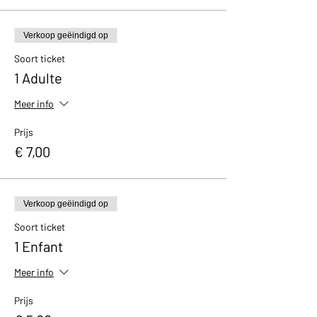
Verkoop geëindigd op
Soort ticket
1 Adulte
Meer info
Prijs
€ 7,00
Verkoop geëindigd op
Soort ticket
1 Enfant
Meer info
Prijs