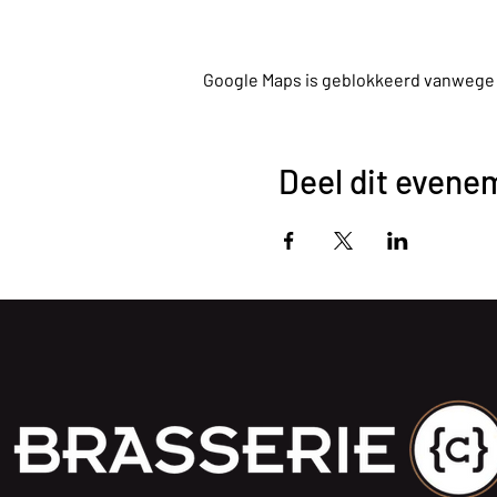
Google Maps is geblokkeerd vanwege je
Deel dit evene