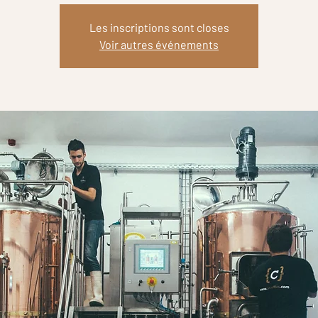
Les inscriptions sont closes
Voir autres événements