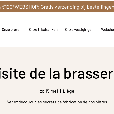
Onze bieren
Onze frisdranken
Onze vestigingen
Websho
isite de la brasser
zo 15 mei
  |  
Liège
Venez découvrir les secrets de fabrication de nos bières