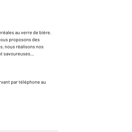
éales au verre de bière. 
vous proposons des 
s, nous réalisons nos 
out savoureuses…
rvant par téléphone au 