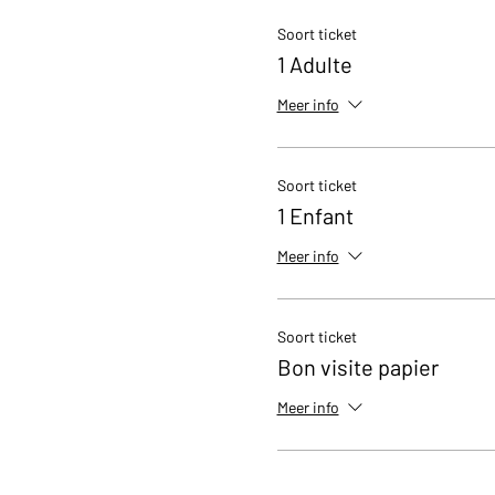
Soort ticket
1 Adulte
Meer info
Soort ticket
1 Enfant
Meer info
Soort ticket
Bon visite papier
Meer info