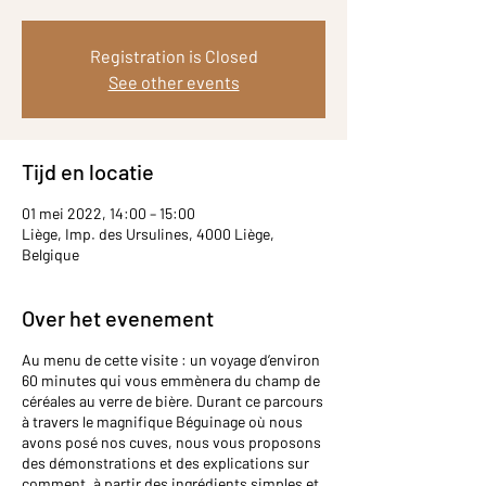
Registration is Closed
See other events
Tijd en locatie
01 mei 2022, 14:00 – 15:00
Liège, Imp. des Ursulines, 4000 Liège,
Belgique
Over het evenement
Au menu de cette visite : un voyage d’environ
60 minutes qui vous emmènera du champ de
céréales au verre de bière. Durant ce parcours
à travers le magnifique Béguinage où nous
avons posé nos cuves, nous vous proposons
des démonstrations et des explications sur
comment, à partir des ingrédients simples et