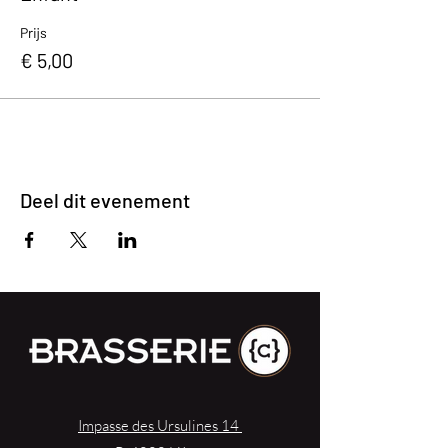
Prijs
€ 5,00
Deel dit evenement
Impasse des Ursulines 14