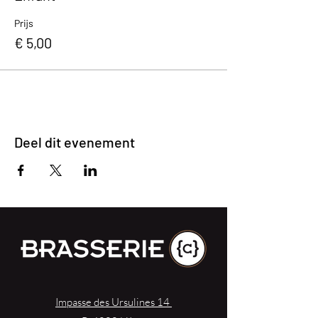
Prijs
€ 5,00
Deel dit evenement
Impasse des Ursulines 14