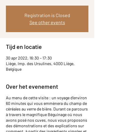
Registration is Closed
See other events
Tijd en locatie
30 apr 2022, 16:30 – 17:30
Liège, Imp. des Ursulines, 4000 Liège,
Belgique
Over het evenement
Au menu de cette visite : un voyage d’environ
60 minutes qui vous emmènera du champ de
céréales au verre de bière. Durant ce parcours
à travers le magnifique Béguinage où nous
avons posé nos cuves, nous vous proposons
des démonstrations et des explications sur
comment, à partir des ingrédients simples et