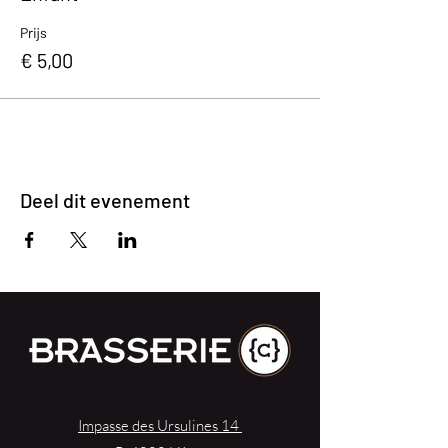
Prijs
€ 5,00
Deel dit evenement
Impasse des Ursulines 14