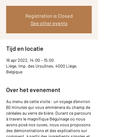
Registration is Closed
See other events
Tijd en locatie
16 apr 2022, 14:00 – 15:00
Liège, Imp. des Ursulines, 4000 Liège,
Belgique
Over het evenement
Au menu de cette visite : un voyage d’environ
60 minutes qui vous emmènera du champ de
céréales au verre de bière. Durant ce parcours
à travers le magnifique Béguinage où nous
avons posé nos cuves, nous vous proposons
des démonstrations et des explications sur
comment, à partir des ingrédients simples et