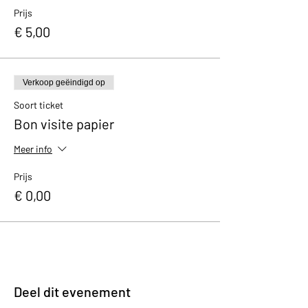
Prijs
€ 5,00
Verkoop geëindigd op
Soort ticket
Bon visite papier
Meer info
Prijs
€ 0,00
Deel dit evenement