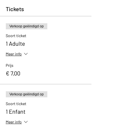
Tickets
Verkoop geëindigd op
Soort ticket
1 Adulte
Meer info
Prijs
€ 7,00
Verkoop geëindigd op
Soort ticket
1 Enfant
Meer info