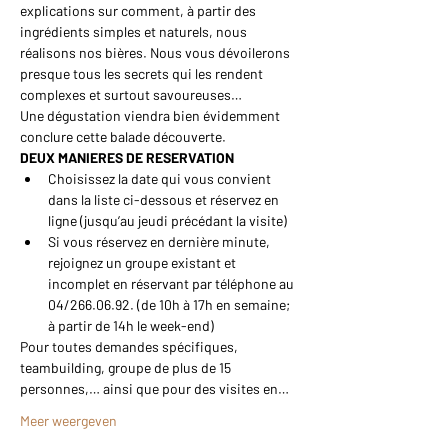
explications sur comment, à partir des 
ingrédients simples et naturels, nous 
réalisons nos bières. Nous vous dévoilerons 
presque tous les secrets qui les rendent 
complexes et surtout savoureuses…
Une dégustation viendra bien évidemment 
conclure cette balade découverte.
DEUX MANIERES DE RESERVATION
Choisissez la date qui vous convient 
dans la liste ci-dessous et réservez en 
ligne (jusqu’au jeudi précédant la visite)
Si vous réservez en dernière minute, 
rejoignez un groupe existant et 
incomplet en réservant par téléphone au 
04/266.06.92. (de 10h à 17h en semaine; 
à partir de 14h le week-end)
Pour toutes demandes spécifiques, 
teambuilding, groupe de plus de 15 
personnes,… ainsi que pour des visites en…
Meer weergeven