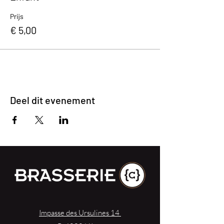
Prijs
€ 5,00
Deel dit evenement
Impasse des Ursulines 14