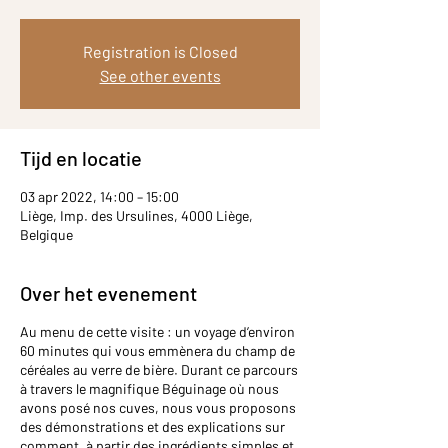
Registration is Closed
See other events
Tijd en locatie
03 apr 2022, 14:00 – 15:00
Liège, Imp. des Ursulines, 4000 Liège,
Belgique
Over het evenement
Au menu de cette visite : un voyage d’environ
60 minutes qui vous emmènera du champ de
céréales au verre de bière. Durant ce parcours
à travers le magnifique Béguinage où nous
avons posé nos cuves, nous vous proposons
des démonstrations et des explications sur
comment, à partir des ingrédients simples et