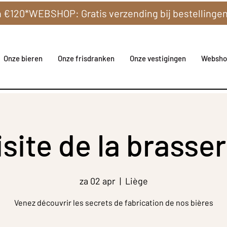
Onze bieren
Onze frisdranken
Onze vestigingen
Websho
isite de la brasser
za 02 apr
  |  
Liège
Venez découvrir les secrets de fabrication de nos bières