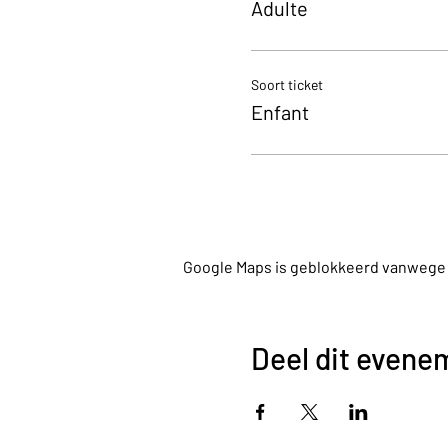
Adulte
Soort ticket
Enfant
Google Maps is geblokkeerd vanwege je
Deel dit evene