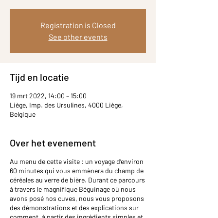
Registration is Closed
See other events
Tijd en locatie
19 mrt 2022, 14:00 – 15:00
Liège, Imp. des Ursulines, 4000 Liège,
Belgique
Over het evenement
Au menu de cette visite : un voyage d’environ
60 minutes qui vous emmènera du champ de
céréales au verre de bière. Durant ce parcours
à travers le magnifique Béguinage où nous
avons posé nos cuves, nous vous proposons
des démonstrations et des explications sur
comment, à partir des ingrédients simples et