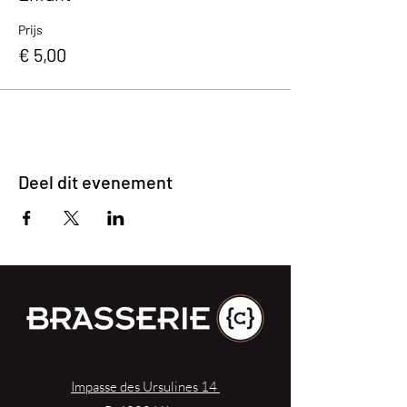
Prijs
€ 5,00
Deel dit evenement
Impasse des Ursulines 14