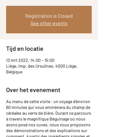
Registration is Closed
See other events
Tijd en locatie
13 mrt 2022, 14:00 – 15:00
Liège, Imp. des Ursulines, 4000 Liège,
Belgique
Over het evenement
Au menu de cette visite : un voyage d’environ
60 minutes qui vous emmènera du champ de
céréales au verre de bière. Durant ce parcours
à travers le magnifique Béguinage où nous
avons posé nos cuves, nous vous proposons
des démonstrations et des explications sur
comment, à partir des ingrédients simples et