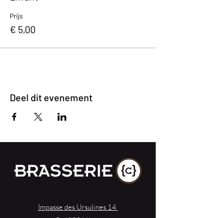
Prijs
€ 5,00
Deel dit evenement
Impasse des Ursulines 14