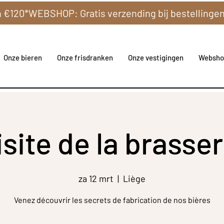
Onze bieren
Onze frisdranken
Onze vestigingen
Websho
isite de la brasser
za 12 mrt
  |  
Liège
Venez découvrir les secrets de fabrication de nos bières