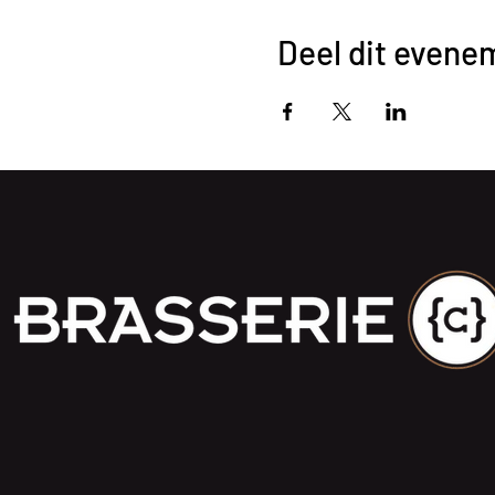
Deel dit evene