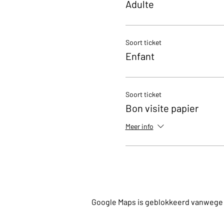
Adulte
Soort ticket
Enfant
Soort ticket
Bon visite papier
Meer info
Google Maps is geblokkeerd vanwege je