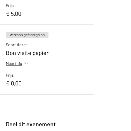
Prijs
€ 5,00
Verkoop geëindigd op
Soort ticket
Bon visite papier
Meer info
Prijs
€ 0,00
Deel dit evenement