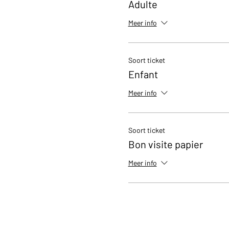
Adulte
Meer info
Soort ticket
Enfant
Meer info
Soort ticket
Bon visite papier
Meer info