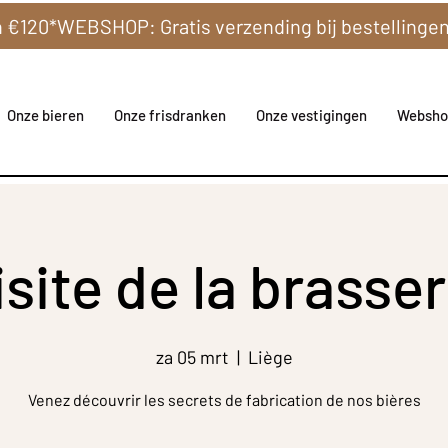
Onze bieren
Onze frisdranken
Onze vestigingen
Websho
isite de la brasser
za 05 mrt
  |  
Liège
Venez découvrir les secrets de fabrication de nos bières