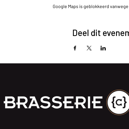
Google Maps is geblokkeerd vanwege je
Deel dit evene