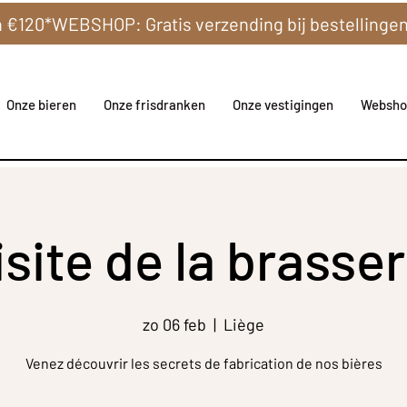
Onze bieren
Onze frisdranken
Onze vestigingen
Websho
isite de la brasser
zo 06 feb
  |  
Liège
Venez découvrir les secrets de fabrication de nos bières