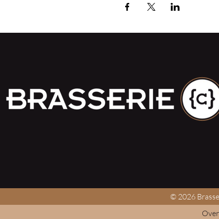
© 2026 Brasser
Overm