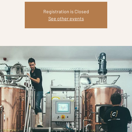
Registration is Closed
See other events