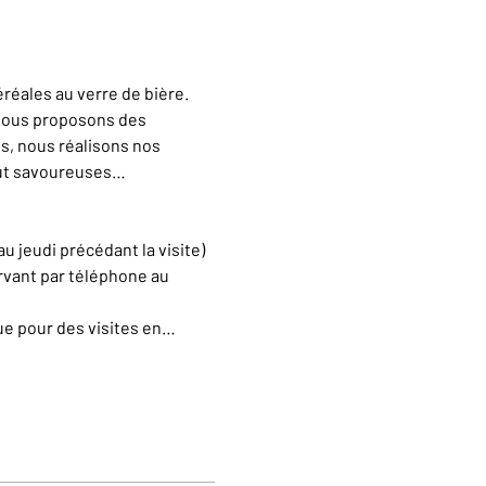
éales au verre de bière. 
vous proposons des 
s, nous réalisons nos 
out savoureuses…
u jeudi précédant la visite)
rvant par téléphone au 
ue pour des visites en…