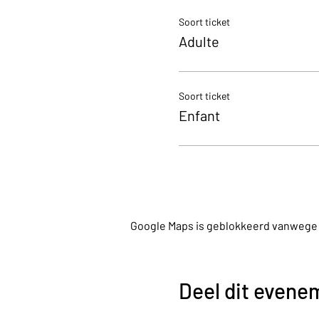
Soort ticket
Adulte
Soort ticket
Enfant
Google Maps is geblokkeerd vanwege je
Deel dit evene