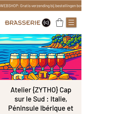
Atelier {ZYTHO} Cap
sur le Sud : Italie,
Péninsule Ibérique et