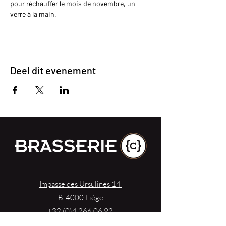
pour réchauffer le mois de novembre, un 
verre à la main.
Deel dit evenement
Impasse des Ursulines 14
B-4000 Liège
+32 (0)4 266 06 92
Contacteer ons !