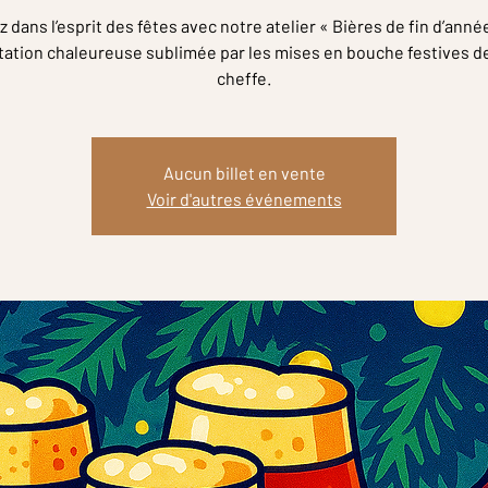
 dans l’esprit des fêtes avec notre atelier « Bières de fin d’anné
ation chaleureuse sublimée par les mises en bouche festives d
cheffe.
Aucun billet en vente
Voir d'autres événements