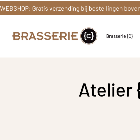
Brasserie {C}
Atelier