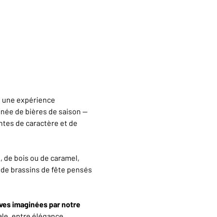
, une expérience 
inée de bières de saison — 
tes de caractère et de 
 de bois ou de caramel, 
, de brassins de fête pensés 
ves imaginées par notre 
ale, entre élégance 