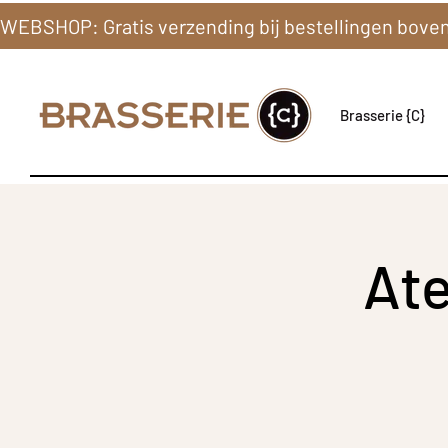
Brasserie {C}
Ate