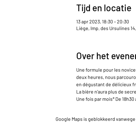
Tijd en locatie
13 apr 2023, 18:30 – 20:30
Liège, Imp. des Ursulines 14
Over het even
Une formule pour les novices
deux heures, nous parcouron
en dégustant de délicieux f
La bière n’aura plus de secr
Une fois par mois* De 18h30
Google Maps is geblokkeerd vanwege je