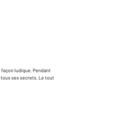
e façon ludique. Pendant 
ous ses secrets. Le tout 