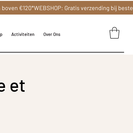
p
Activiteiten
Over Ons
e et