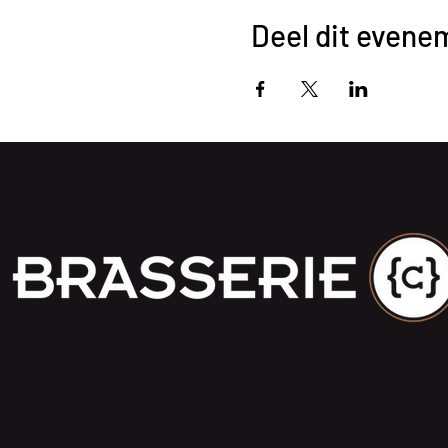
Deel dit evene