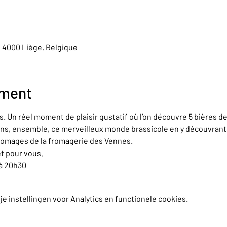
, 4000 Liège, Belgique
ement
. Un réel moment de plaisir gustatif où l’on découvre 5 bières d
s, ensemble, ce merveilleux monde brassicole en y découvrant t
romages de la fromagerie des Vennes.
et pour vous.
 à 20h30
 instellingen voor Analytics en functionele cookies.