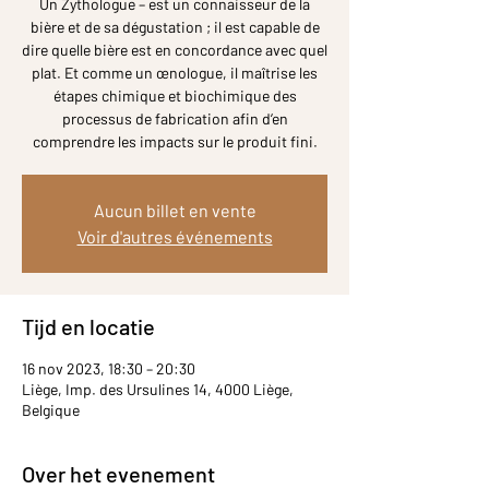
Un Zythologue – est un connaisseur de la
bière et de sa dégustation ; il est capable de
dire quelle bière est en concordance avec quel
plat. Et comme un œnologue, il maîtrise les
étapes chimique et biochimique des
processus de fabrication afin d’en
comprendre les impacts sur le produit fini.
Aucun billet en vente
Voir d'autres événements
Tijd en locatie
16 nov 2023, 18:30 – 20:30
Liège, Imp. des Ursulines 14, 4000 Liège,
Belgique
Over het evenement