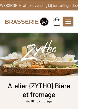
Atelier {ZYTHO} Bière
et fromage
do 16 nov
  |  
Liège