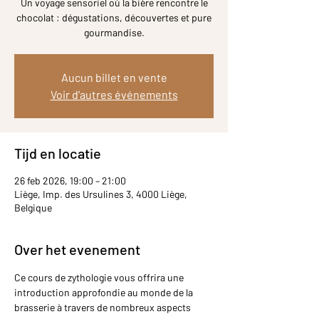
Un voyage sensoriel où la bière rencontre le
chocolat : dégustations, découvertes et pure
gourmandise.
Aucun billet en vente
Voir d'autres événements
Tijd en locatie
26 feb 2026, 19:00 – 21:00
Liège, Imp. des Ursulines 3, 4000 Liège,
Belgique
Over het evenement
Ce cours de zythologie vous offrira une 
introduction approfondie au monde de la 
brasserie à travers de nombreux aspects 