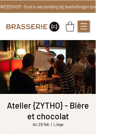
Atelier {ZYTHO} - Bière
et chocolat
do 26 feb
  |  
Liège