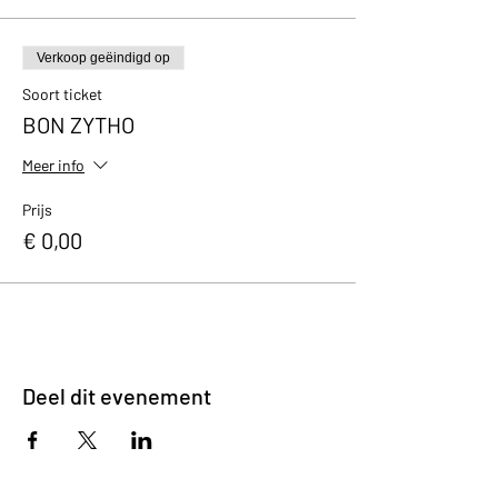
Verkoop geëindigd op
Soort ticket
BON ZYTHO
Meer info
Prijs
€ 0,00
Deel dit evenement