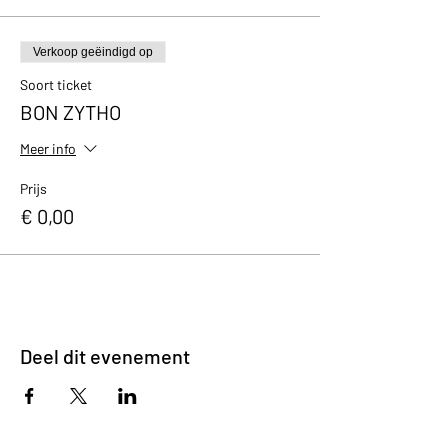
Verkoop geëindigd op
Soort ticket
BON ZYTHO
Meer info
Prijs
€ 0,00
Deel dit evenement