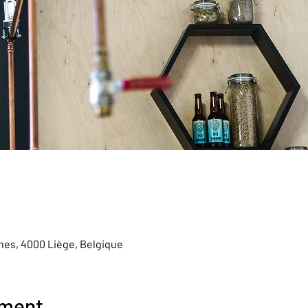
ines, 4000 Liège, Belgique
ement