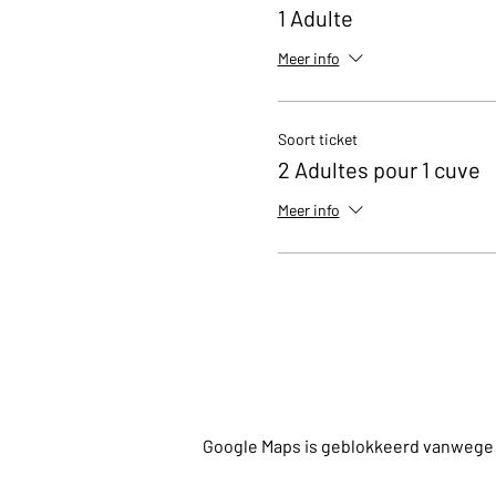
1 Adulte
Meer info
Soort ticket
2 Adultes pour 1 cuve
Meer info
Google Maps is geblokkeerd vanwege je