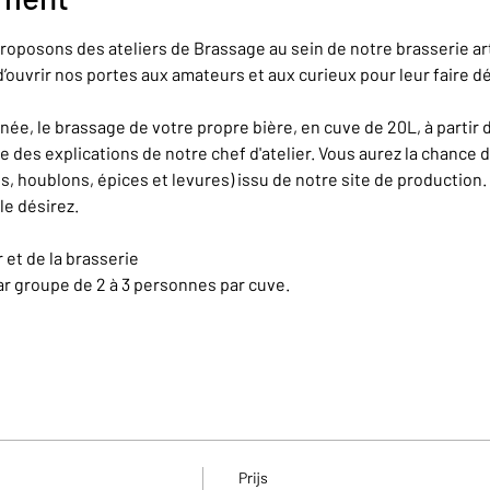
roposons des ateliers de Brassage au sein de notre brasserie ar
’ouvrir nos portes aux amateurs et aux curieux pour leur faire dé
e, le brassage de votre propre bière, en cuve de 20L, à partir 
e des explications de notre chef d'atelier. Vous aurez la chance d
, houblons, épices et levures) issu de notre site de production. 
le désirez.
r et de la brasserie
r groupe de 2 à 3 personnes par cuve.
Prijs