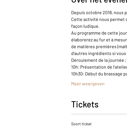
Depuis octobre 2018, nous p
Cette activité nous permet d
façon ludique.
Au programme de cette journé
élaborerez au fur et à mesur
de matières premières (malts
d’autres ingrédients si vous 
Déroulement de la journée ;
10h: Présentation de l'atelie
10h30: Début du brassage pa
Meer weergeven
Tickets
Soort ticket