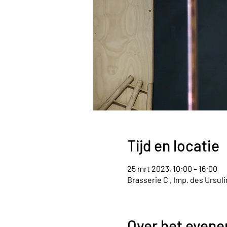
Tijd en locatie
25 mrt 2023, 10:00 – 16:00
Brasserie C , Imp. des Ursul
Over het even