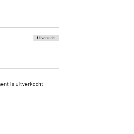
Uitverkocht
ent is uitverkocht