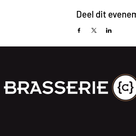
Deel dit evene