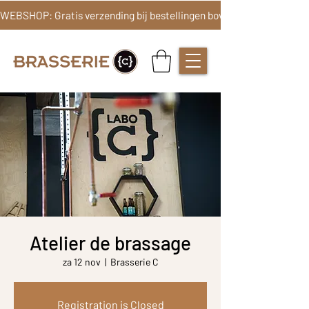
Atelier de brassage
za 12 nov
  |  
Brasserie C
Registration is Closed