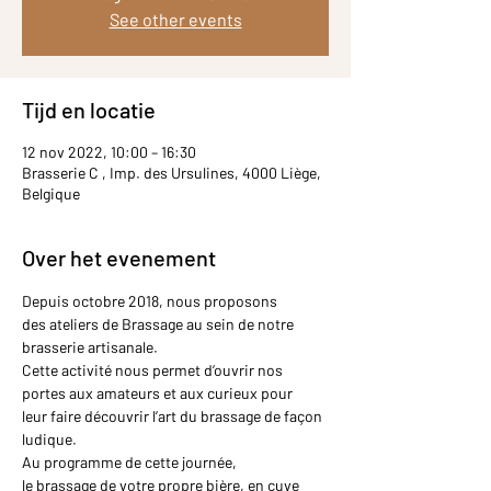
See other events
Tijd en locatie
12 nov 2022, 10:00 – 16:30
Brasserie C , Imp. des Ursulines, 4000 Liège,
Belgique
Over het evenement
Depuis octobre 2018, nous proposons 
des ateliers de Brassage au sein de notre 
brasserie artisanale.
Cette activité nous permet d’ouvrir nos 
portes aux amateurs et aux curieux pour 
leur faire découvrir l’art du brassage de façon 
ludique.
Au programme de cette journée, 
le brassage de votre propre bière, en cuve 