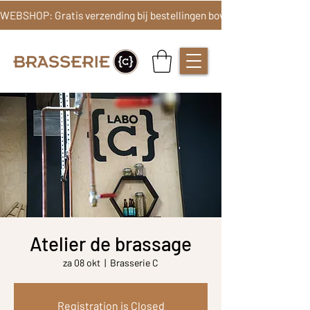
Atelier de brassage
za 08 okt
  |  
Brasserie C
Registration is Closed