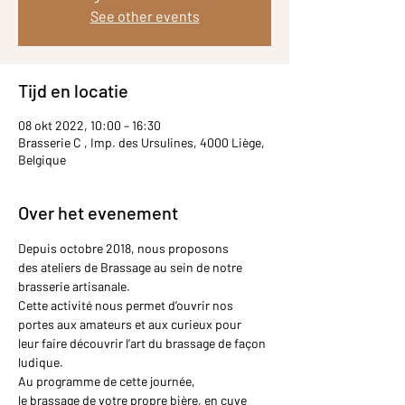
See other events
Tijd en locatie
08 okt 2022, 10:00 – 16:30
Brasserie C , Imp. des Ursulines, 4000 Liège,
Belgique
Over het evenement
Depuis octobre 2018, nous proposons 
des ateliers de Brassage au sein de notre 
brasserie artisanale.
Cette activité nous permet d’ouvrir nos 
portes aux amateurs et aux curieux pour 
leur faire découvrir l’art du brassage de façon 
ludique.
Au programme de cette journée, 
le brassage de votre propre bière, en cuve 