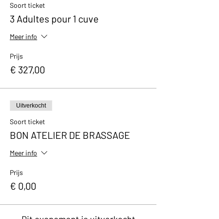
Soort ticket
3 Adultes pour 1 cuve
Meer info
Prijs
€ 327,00
Uitverkocht
Soort ticket
BON ATELIER DE BRASSAGE
Meer info
Prijs
€ 0,00