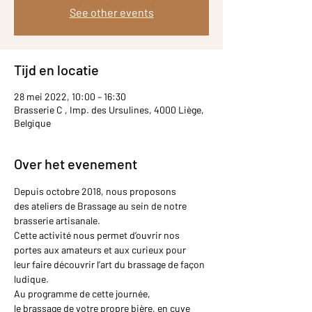
See other events
Tijd en locatie
28 mei 2022, 10:00 – 16:30
Brasserie C , Imp. des Ursulines, 4000 Liège,
Belgique
Over het evenement
Depuis octobre 2018, nous proposons 
des ateliers de Brassage au sein de notre 
brasserie artisanale.
Cette activité nous permet d’ouvrir nos 
portes aux amateurs et aux curieux pour 
leur faire découvrir l’art du brassage de façon 
ludique.
Au programme de cette journée, 
le brassage de votre propre bière, en cuve 