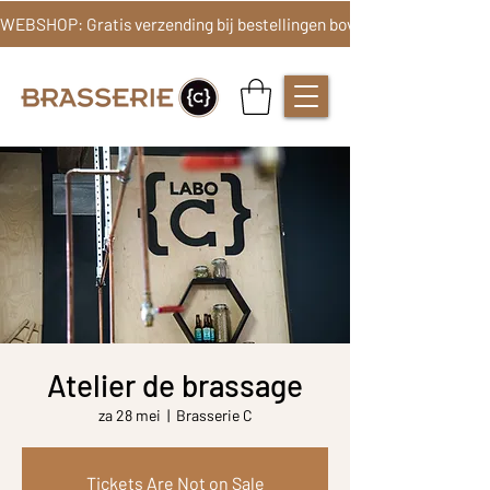
Atelier de brassage
za 28 mei
  |  
Brasserie C
Tickets Are Not on Sale