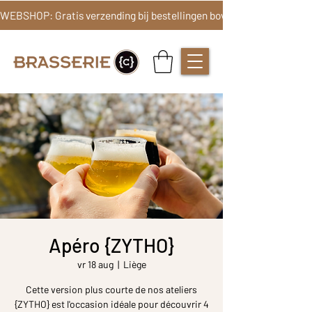
Apéro {ZYTHO}
vr 18 aug
  |  
Liège
Cette version plus courte de nos ateliers
{ZYTHO} est l'occasion idéale pour découvrir 4