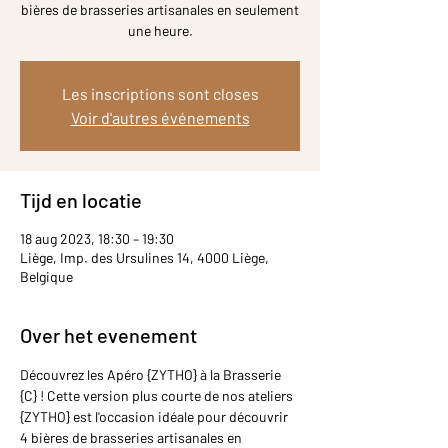
bières de brasseries artisanales en seulement
une heure.
Les inscriptions sont closes
Voir d'autres événements
Tijd en locatie
18 aug 2023, 18:30 – 19:30
Liège, Imp. des Ursulines 14, 4000 Liège,
Belgique
Over het evenement
Découvrez les Apéro {ZYTHO} à la Brasserie 
{C} ! Cette version plus courte de nos ateliers 
{ZYTHO} est l'occasion idéale pour découvrir 
4 bières de brasseries artisanales en 