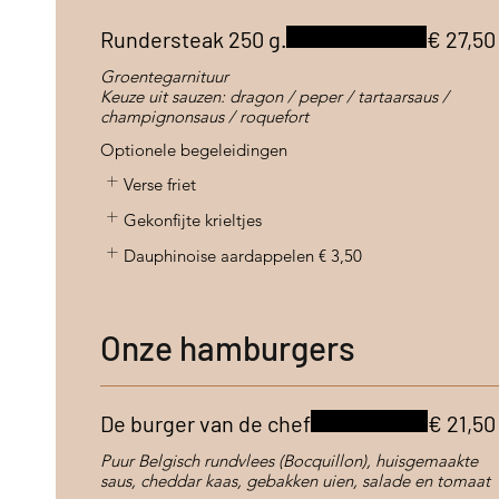
Rundersteak 250 g.
€ 27,50
Groentegarnituur
Keuze uit sauzen: dragon / peper / tartaarsaus /
champignonsaus / roquefort
Optionele begeleidingen
Verse friet
Gekonfijte krieltjes
Dauphinoise aardappelen
€ 3,50
Onze hamburgers
De burger van de chef
€ 21,50
Puur Belgisch rundvlees (Bocquillon), huisgemaakte
saus, cheddar kaas, gebakken uien, salade en tomaat