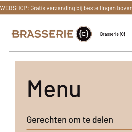
Brasserie {C}
Menu
Gerechten om te delen