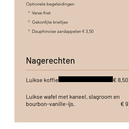
Optionele begeleidingen
Verse friet
Gekonfijte krieltjes
Dauphinoise aardappelen
€ 3,50
Nagerechten
Luikse koffie
€ 8,50
Luikse wafel met kaneel, slagroom en
bourbon-vanille-ijs.
€ 9