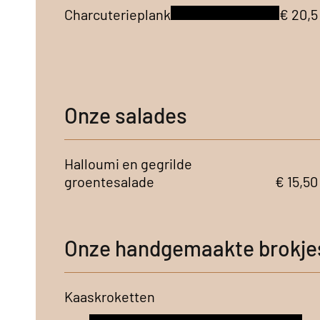
Charcuterieplank
€ 20,5
Onze salades
Halloumi en gegrilde
groentesalade
€ 15,50
Onze handgemaakte brokje
Kaaskroketten