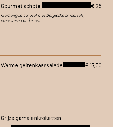
Gourmet schotel
€ 25
Gemengde schotel met Belgische smeersels,
vleeswaren en kazen.
Warme geitenkaassalade
€ 17,50
Grijze garnalenkroketten