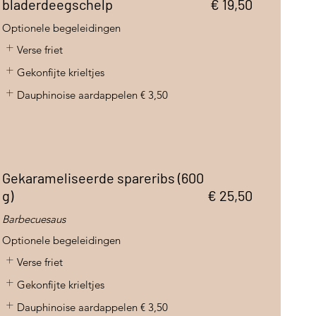
bladerdeegschelp
€ 19,50
Optionele begeleidingen
Verse friet
Gekonfijte krieltjes
Dauphinoise aardappelen
€ 3,50
Gekarameliseerde spareribs (600
g)
€ 25,50
Barbecuesaus
Optionele begeleidingen
Verse friet
Gekonfijte krieltjes
Dauphinoise aardappelen
€ 3,50