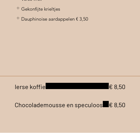
Gekonfijte krieltjes
Dauphinoise aardappelen
€ 3,50
Ierse koffie
€ 8,50
Chocolademousse en speculoos
€ 8,50