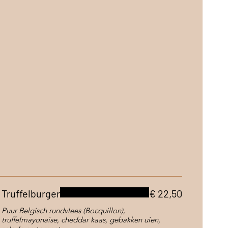
Truffelburger
€ 22,50
Puur Belgisch rundvlees (Bocquillon),
truffelmayonaise, cheddar kaas, gebakken uien,