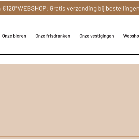
Onze bieren
Onze frisdranken
Onze vestigingen
Websho