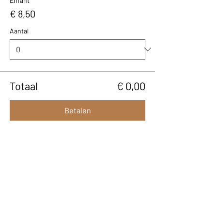
Enfant
€ 8,50
Aantal
Totaal
€ 0,00
Betalen
Deel dit evenement