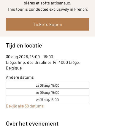
bières et softs artisanaux.
Tickets kopen
Tijd en locatie
30 aug 2026, 15:00 – 16:00
Liège, Imp. des Ursulines 14, 4000 Liège,
Belgique
Andere datums
za 08 aug, 15:00
zo 09 aug, 15:00
za 15 aug, 15:00
Bekijk alle 38 datums
Over het evenement