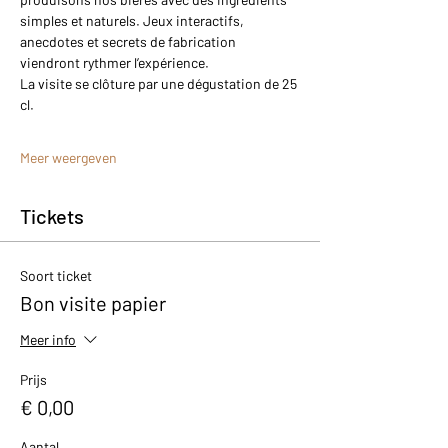
simples et naturels. Jeux interactifs, 
anecdotes et secrets de fabrication 
viendront rythmer l’expérience.
La visite se clôture par une dégustation de 25 
cl.
Meer weergeven
Tickets
Soort ticket
Bon visite papier
Meer info
Prijs
€ 0,00
Aantal