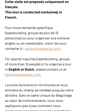
Cette visite est proposée uniquement en 
français.
This tour is conducted exclusively in 
French.
Pour toute demande spécifique 
(teambuilding, groupe de plus de 15 
personnes) ou pour organiser une visite en 
anglais ou en néerlandais, merci de nous 
contacter à : 
kerian@brasseriec.com
For special inquiries (teambuilding, groups 
of more than 15 people) or to organize a tour 
in 
English or Dutch
, please contact us at: 
kerian@brasseriec.com
La visite dure environ 45 minutes et vous 
emmène du champ de céréales jusqu’au verre 
de bière. Dans le cadre unique du Béguinage, 
au cœur de notre brasserie, nous vous 
expliquons pas à pas comment nous 
produisons nos bières avec des ingrédients 