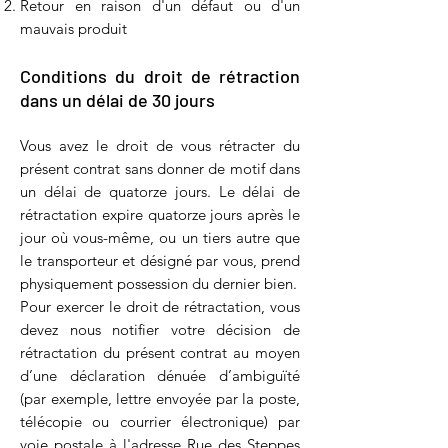
Retour en raison d'un défaut ou d'un
mauvais produit
Conditions du droit de rétraction
dans un délai de 30 jours
Vous avez le droit de vous rétracter du
présent contrat sans donner de motif dans
un délai de quatorze jours. Le délai de
rétractation expire quatorze jours après le
jour où vous-même, ou un tiers autre que
le transporteur et désigné par vous, prend
physiquement possession du dernier bien.
Pour exercer le droit de rétractation, vous
devez nous notifier votre décision de
rétractation du présent contrat au moyen
d’une déclaration dénuée d’ambiguïté
(par exemple, lettre envoyée par la poste,
télécopie ou courrier électronique) par
voie postale à l'adresse Rue des Steppes