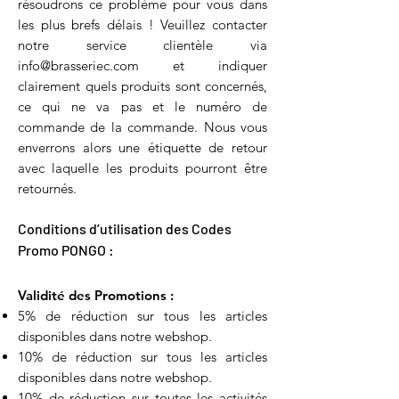
résoudrons ce problème pour vous dans
les plus brefs délais ! Veuillez contacter
notre s
ervice clientèle
via
info@brasseriec.com
et indiquer
clairement quels produits sont concernés,
ce qui ne va pas et le numéro de
commande de la commande. Nous vous
enverrons alors une étiquette de retour
avec laquelle les produits pourront être
retournés.
Conditions d’utilisation des Codes
Promo PONGO :
Validité des Promotions :
5% de réduction sur tous les articles
disponibles dans notre webshop.
10% de réduction sur tous les articles
disponibles dans notre webshop.
10% de réduction sur toutes les activités