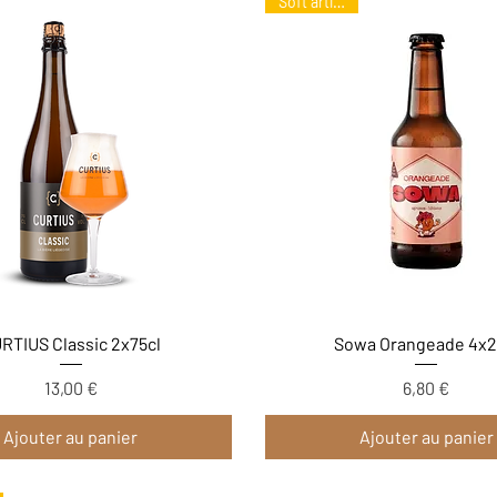
Soft artisanal
Aperçu rapide
Aperçu rapide
RTIUS Classic 2x75cl
Sowa Orangeade 4x2
13,00 €
6,80 €
Prix
Prix
Ajouter au panier
Ajouter au panier