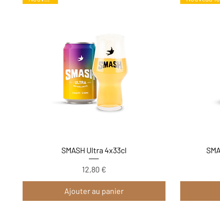
Aperçu rapide
SMASH Ultra 4x33cl
SMA
12,80 €
Prix
Ajouter au panier