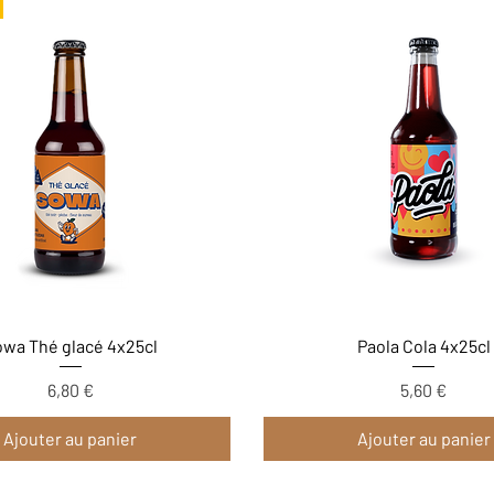
Aperçu rapide
Aperçu rapide
wa Thé glacé 4x25cl
Paola Cola 4x25cl
6,80 €
5,60 €
Prix
Prix
Ajouter au panier
Ajouter au panier