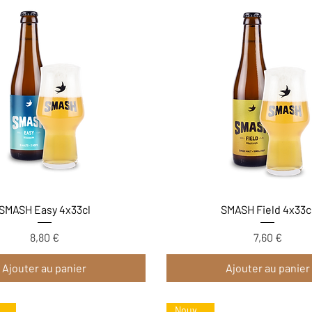
Aperçu rapide
Aperçu rapide
SMASH Easy 4x33cl
SMASH Field 4x33c
8,80 €
7,60 €
Prix
Prix
Ajouter au panier
Ajouter au panier
Nouveau format !
Nouveau !