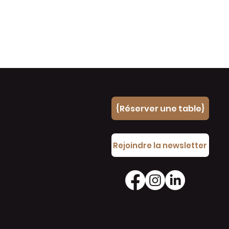
{Réserver une table}
e
Rejoindre la newsletter