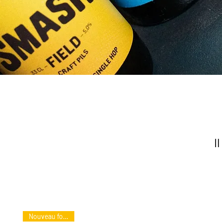
I
Nouveau format !