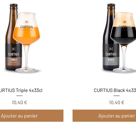
Aperçu rapide
Aperçu rapide
URTIUS Triple 4x33cl
CURTIUS Black 4x33
10,40 €
10,40 €
Prix
Prix
Ajouter au panier
Ajouter au panier