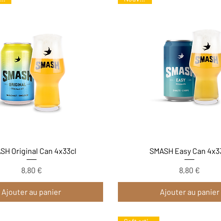
Aperçu rapide
Aperçu rapide
SH Original Can 4x33cl
SMASH Easy Can 4x3
8,80 €
8,80 €
Prix
Prix
Ajouter au panier
Ajouter au panier