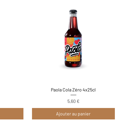
Aperçu rapide
Paola Cola Zéro 4x25cl
5,60 €
Prix
Ajouter au panier