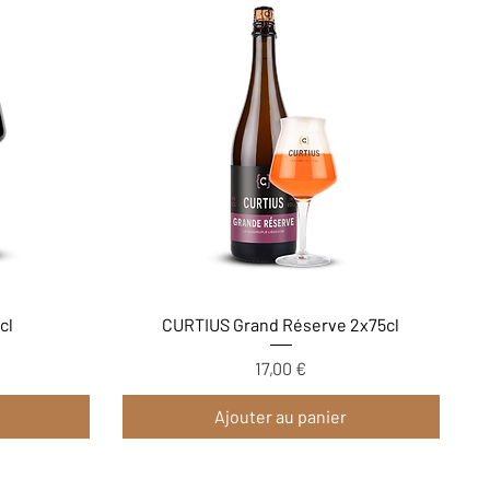
Aperçu rapide
cl
CURTIUS Grand Réserve 2x75cl
17,00 €
Prix
Ajouter au panier