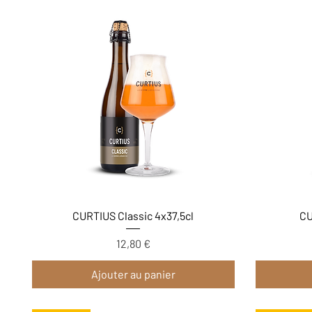
Aperçu rapide
CURTIUS Classic 4x37,5cl
CU
12,80 €
Prix
Ajouter au panier