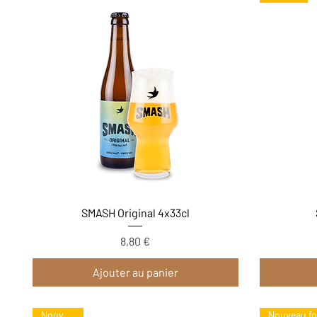
Aperçu rapide
SMASH Original 4x33cl
8,80 €
Prix
Ajouter au panier
Nouveauté