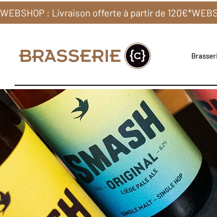
WEBSHOP : Livraison offerte à partir de 120€*
Brasseri