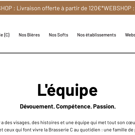
e {C}
Nos Bières
Nos Softs
Nos établissements
Web
L'équipe
Dévouement. Compétence. Passion.
il y a des visages, des histoires et une équipe qui met tout son cœ
et ceux qui font vivre la Brasserie C au quotidien : une famille d