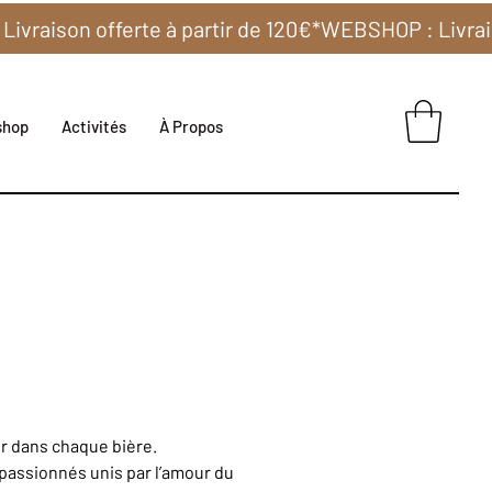
shop
Activités
À Propos
ur dans chaque bière.
e passionnés unis par l’amour du