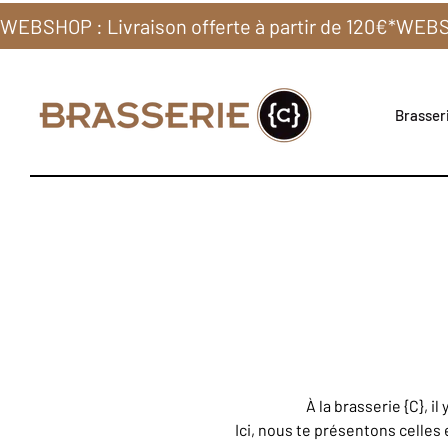
WEBSHOP : Livraison offerte à partir de 120€*
Brasseri
À la brasserie {C}, 
Ici, nous te présentons celles 