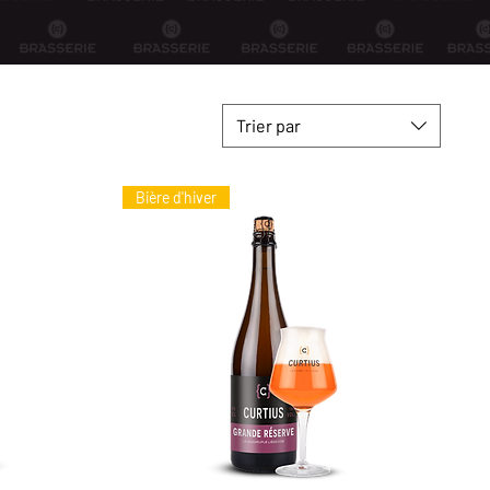
Trier par
Bière d'hiver