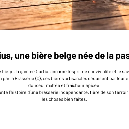
ius, une bière belge née de la pa
Liège, la gamme Curtius incarne l’esprit de convivialité et le sav
par la Brasserie {C}, ces bières artisanales séduisent par leur é
douceur maltée et fraîcheur épicée.
te l’histoire d’une brasserie indépendante, fière de son terroir
les choses bien faites.