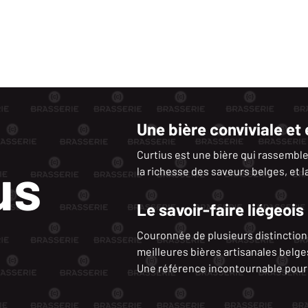
Une bière conviviale et
Curtius est une bière qui rassemble
us
la richesse des saveurs belges, et la
Le savoir-faire liégeo
Couronnée de plusieurs distinction
meilleures bières artisanales belge
Une référence incontournable pour 