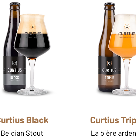
urtius Black
Curtius Trip
Belgian Stout
La bière arde