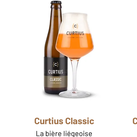
Curtius Classic
C
La bière liégeoise