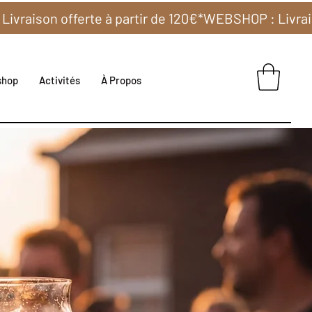
shop
Activités
À Propos