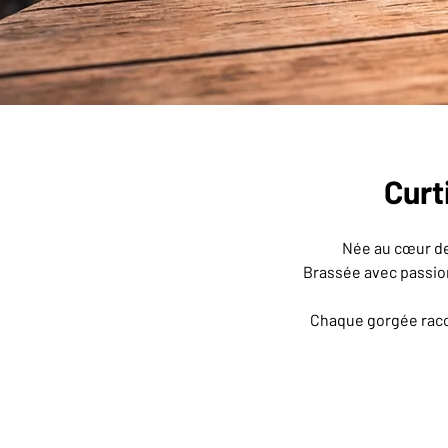
Curt
Née au cœur de 
Brassée avec passion 
Chaque gorgée racon