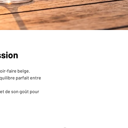
ssion
oir-faire belge.
quilibre parfait entre
 et de son goût pour