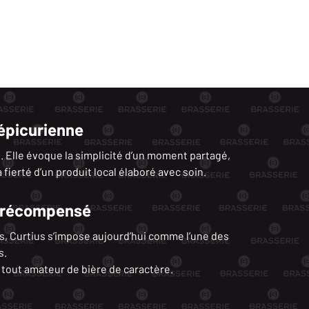
 épicurienne
. Elle évoque la simplicité d’un moment partagé,
 fierté d’un produit local élaboré avec soin.
is récompensé
s, Curtius s’impose aujourd’hui comme l’une des
s.
tout amateur de bière de caractère.