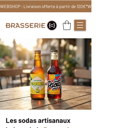
WEBSHOP : Livraison offerte à partir de 120€*
Les sodas artisanaux