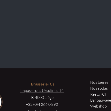
Nos bières
Brasserie
{C}
Nos sodas
Impasse des Ursulines 14
Resto {C}
B-4000 Liège
Bar Sauvag
+32 (0)4 266 06 92
Webshop