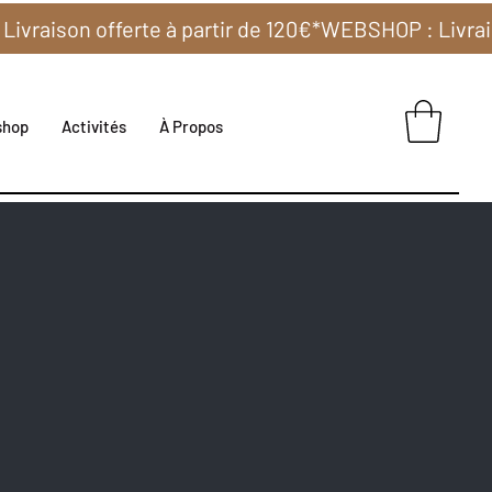
shop
Activités
À Propos