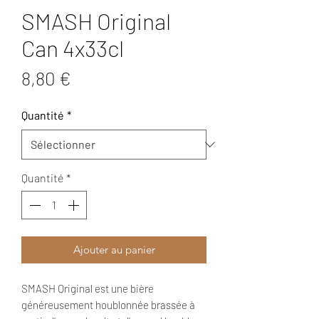
SMASH Original
Can 4x33cl
Prix
8,80 €
Quantité
*
Quantité
*
Ajouter au panier
SMASH Original est une bière
généreusement houblonnée brassée à