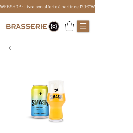
WEBSHOP : Livraison offerte à partir de 120€*