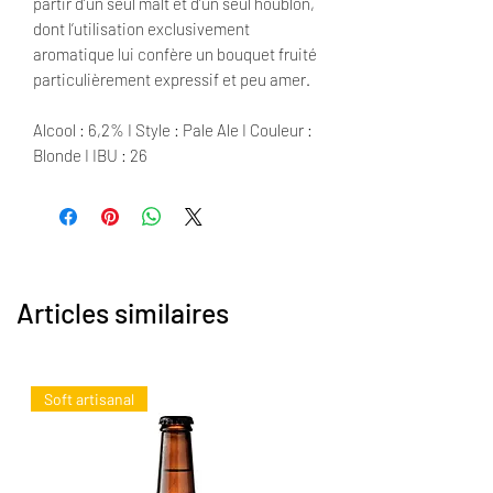
partir d’un seul malt et d’un seul houblon,
dont l’utilisation exclusivement
aromatique lui confère un bouquet fruité
particulièrement expressif et peu amer.
Alcool : 6,2% I Style : Pale Ale I Couleur :
Blonde I IBU : 26
Articles similaires
Soft artisanal